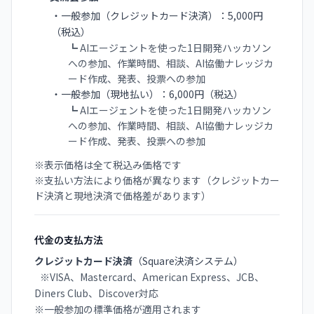
・一般参加（クレジットカード決済）：5,000円
（税込）
┗ AIエージェントを使った1日開発ハッカソン
への参加、作業時間、相談、AI協働ナレッジカ
ード作成、発表、投票への参加
・一般参加（現地払い）：6,000円（税込）
┗ AIエージェントを使った1日開発ハッカソン
への参加、作業時間、相談、AI協働ナレッジカ
ード作成、発表、投票への参加
※表示価格は全て税込み価格です
※支払い方法により価格が異なります（クレジットカー
ド決済と現地決済で価格差があります）
代金の支払方法
クレジットカード決済
（Square決済システム）
※VISA、Mastercard、American Express、JCB、
Diners Club、Discover対応
※一般参加の標準価格が適用されます